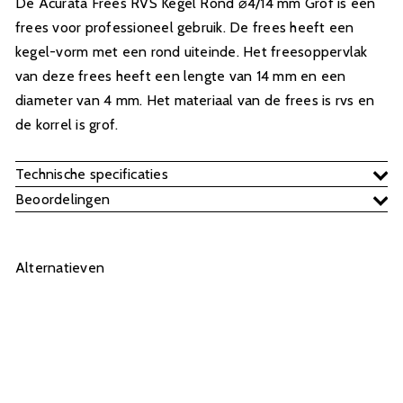
De Acurata Frees RVS Kegel Rond ⌀4/14 mm Grof is een
frees voor professioneel gebruik. De frees heeft een
kegel-vorm met een rond uiteinde. Het freesoppervlak
van deze frees heeft een lengte van 14 mm en een
diameter van 4 mm. Het materiaal van de frees is rvs en
de korrel is grof.
Technische specificaties
Beoordelingen
Alternatieven