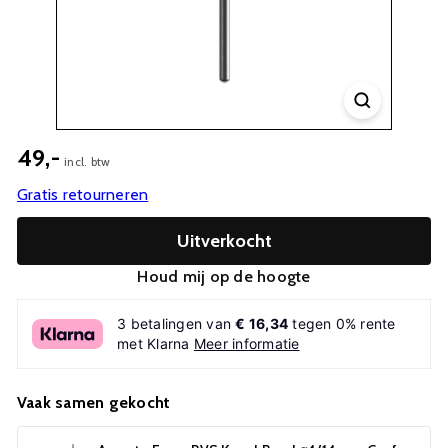
49,-
incl. btw
Gratis retourneren
Uitverkocht
Houd mij op de hoogte
3 betalingen van
€ 16,34
tegen 0% rente
met Klarna
Meer informatie
Vaak samen gekocht