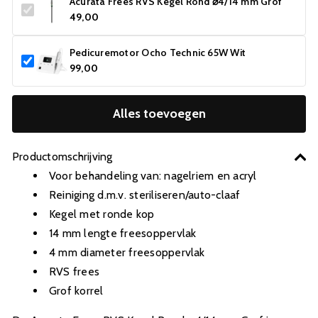
Acurata Frees RVS Kegel Rond ⌀4/14 mm Grof
49,00
Pedicuremotor Ocho Technic 65W Wit
99,00
Alles toevoegen
Productomschrijving
Voor behandeling van: nagelriem en acryl
Reiniging d.m.v. steriliseren/auto-claaf
Kegel met ronde kop
14 mm lengte freesoppervlak
4 mm diameter freesoppervlak
RVS frees
Grof korrel