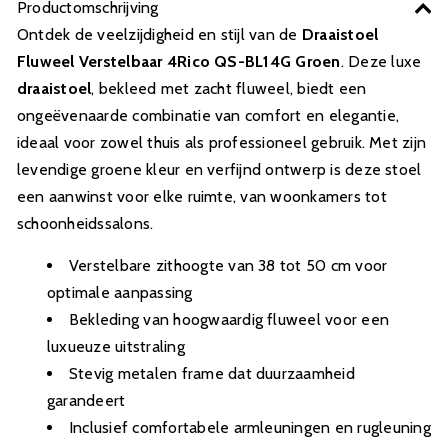
Productomschrijving
Ontdek de veelzijdigheid en stijl van de
Draaistoel
Fluweel Verstelbaar 4Rico QS-BL14G Groen
. Deze luxe
draaistoel
, bekleed met zacht fluweel, biedt een
ongeëvenaarde combinatie van comfort en elegantie,
ideaal voor zowel thuis als professioneel gebruik. Met zijn
levendige groene kleur en verfijnd ontwerp is deze stoel
een aanwinst voor elke ruimte, van woonkamers tot
schoonheidssalons.
Verstelbare zithoogte van 38 tot 50 cm voor
optimale aanpassing
Bekleding van hoogwaardig fluweel voor een
luxueuze uitstraling
Stevig metalen frame dat duurzaamheid
garandeert
Inclusief comfortabele armleuningen en rugleuning