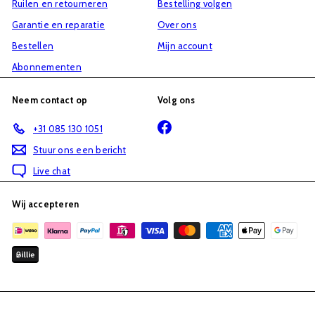
Ruilen en retourneren
Bestelling volgen
Garantie en reparatie
Over ons
Bestellen
Mijn account
Abonnementen
Neem contact op
Volg ons
Facebook
+31 085 130 1051
Stuur ons een bericht
Live chat
Wij accepteren