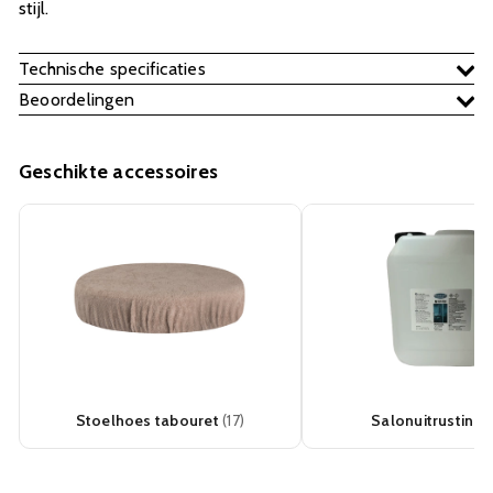
stijl.
Technische specificaties
Beoordelingen
Geschikte accessoires
Stoelhoes tabouret
(17)
Salonuitrusting
(