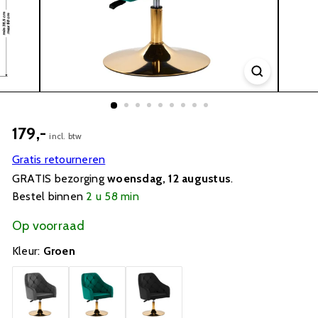
179,-
incl. btw
Gratis retourneren
GRATIS bezorging
woensdag, 12 augustus
.
Bestel binnen
2 u 58 min
Op voorraad
Kleur:
Groen