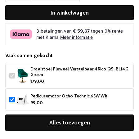
In winkelwagen
3 betalingen van
€ 59,67
tegen 0% rente
met Klarna
Meer informatie
Vaak samen gekocht
Draaistoel Fluweel Verstelbaar 4Rico QS-BL14G
Groen
179,00
Pedicuremotor Ocho Technic 65W Wit
99,00
Alles toevoegen