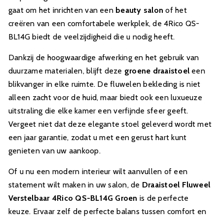
gaat om het inrichten van een
beauty salon
of het
creëren van een comfortabele werkplek, de 4Rico QS-
BL14G biedt de veelzijdigheid die u nodig heeft.
Dankzij de hoogwaardige afwerking en het gebruik van
duurzame materialen, blijft deze
groene draaistoel
een
blikvanger in elke ruimte. De fluwelen bekleding is niet
alleen zacht voor de huid, maar biedt ook een luxueuze
uitstraling die elke kamer een verfijnde sfeer geeft.
Vergeet niet dat deze elegante stoel geleverd wordt met
een jaar garantie, zodat u met een gerust hart kunt
genieten van uw aankoop.
Of u nu een modern interieur wilt aanvullen of een
statement wilt maken in uw salon, de
Draaistoel Fluweel
Verstelbaar 4Rico QS-BL14G Groen
is de perfecte
keuze. Ervaar zelf de perfecte balans tussen comfort en