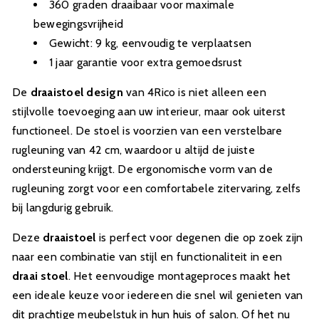
360 graden draaibaar voor maximale
bewegingsvrijheid
Gewicht: 9 kg, eenvoudig te verplaatsen
1 jaar garantie voor extra gemoedsrust
De
draaistoel design
van 4Rico is niet alleen een
stijlvolle toevoeging aan uw interieur, maar ook uiterst
functioneel. De stoel is voorzien van een verstelbare
rugleuning van 42 cm, waardoor u altijd de juiste
ondersteuning krijgt. De ergonomische vorm van de
rugleuning zorgt voor een comfortabele zitervaring, zelfs
bij langdurig gebruik.
Deze
draaistoel
is perfect voor degenen die op zoek zijn
naar een combinatie van stijl en functionaliteit in een
draai stoel
. Het eenvoudige montageproces maakt het
een ideale keuze voor iedereen die snel wil genieten van
dit prachtige meubelstuk in hun huis of salon. Of het nu