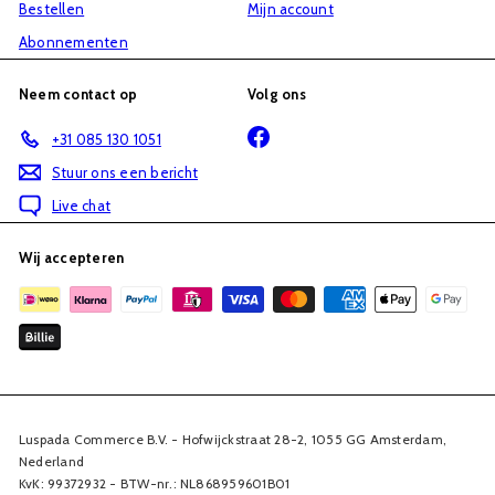
Bestellen
Mijn account
Abonnementen
Neem contact op
Volg ons
Facebook
+31 085 130 1051
Stuur ons een bericht
Live chat
Wij accepteren
Luspada Commerce B.V. - Hofwijckstraat 28-2, 1055 GG Amsterdam,
Nederland
KvK: 99372932 - BTW-nr.: NL868959601B01