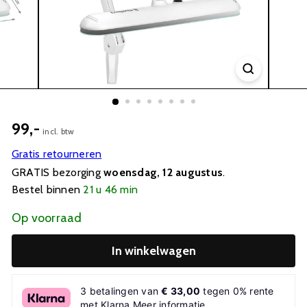
99,-
incl. btw
Gratis retourneren
GRATIS bezorging
woensdag, 12 augustus
.
Bestel binnen
21 u 46 min
Op voorraad
In winkelwagen
3 betalingen van
€ 33,00
tegen 0% rente
met Klarna
Meer informatie