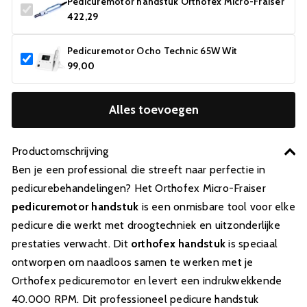
Pedicuremotor handstuk Orthofex Micro-Fraiser
422,29
Pedicuremotor Ocho Technic 65W Wit
99,00
Alles toevoegen
Productomschrijving
Ben je een professional die streeft naar perfectie in
pedicurebehandelingen? Het Orthofex Micro-Fraiser
pedicuremotor handstuk
is een onmisbare tool voor elke
pedicure die werkt met droogtechniek en uitzonderlijke
prestaties verwacht. Dit
orthofex handstuk
is speciaal
ontworpen om naadloos samen te werken met je
Orthofex pedicuremotor en levert een indrukwekkende
40.000 RPM. Dit professioneel pedicure handstuk