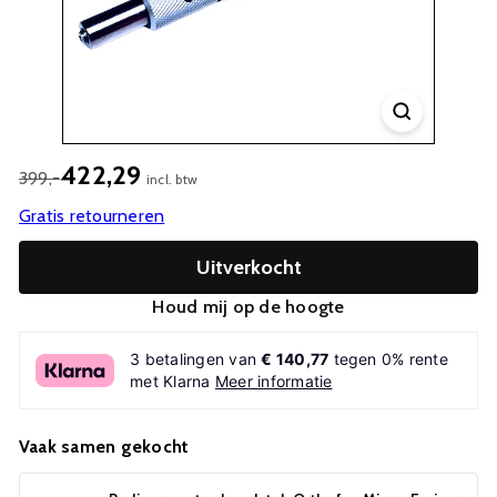
422,29
399,-
incl. btw
Gratis retourneren
Uitverkocht
Houd mij op de hoogte
3 betalingen van
€ 140,77
tegen 0% rente
met Klarna
Meer informatie
Vaak samen gekocht