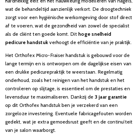
hardnekkig eelt en het nauwkeurig modelleren van nagels,
wat de behandeltijd aanzienlijk verkort. De droogtechniek
zorgt voor een hygiënische werkomgeving door stof direct
af te voeren, wat de gezondheid van zowel de specialist
als de cliënt ten goede komt. Dit
hoge snelheid
pedicure handstuk
verhoogt de efficiëntie van je praktijk.
Het Orthofex Micro-Fraiser handstuk is gebouwd voor de
lange termijn en is ontworpen om de dagelijkse eisen van
een drukke pedicurepraktijk te weerstaan. Regelmatig
onderhoud, zoals het reinigen van het handstuk en het
controleren op slijtage, is essentieel om de prestaties en
levensduur te maximaliseren. Dankzij de
3 jaar garantie
op dit Orthofex handstuk ben je verzekerd van een
zorgeloze investering. Eventuele fabricagefouten worden
gedekt, wat je extra gemoedsrust geeft en de continuïteit
van je salon waarborgt.