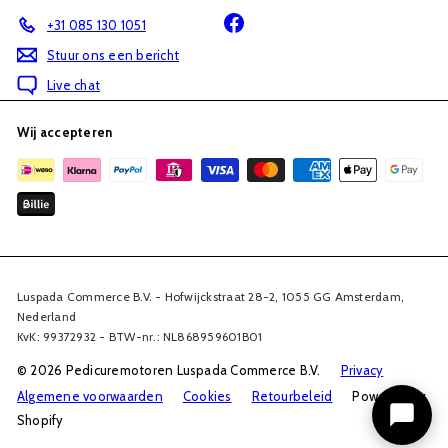
Facebook
+31 085 130 1051
Stuur ons een bericht
Live chat
Wij accepteren
Luspada Commerce B.V. - Hofwijckstraat 28-2, 1055 GG Amsterdam,
Nederland
KvK: 99372932 - BTW-nr.: NL868959601B01
© 2026 Pedicuremotoren Luspada Commerce B.V.
Privacy
Algemene voorwaarden
Cookies
Retourbeleid
Powered by
Shopify