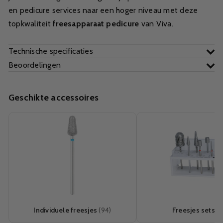
en pedicure services naar een hoger niveau met deze
topkwaliteit
freesapparaat pedicure
van Viva.
Technische specificaties
Beoordelingen
Geschikte accessoires
Individuele freesjes
(94)
Freesjes sets
(1