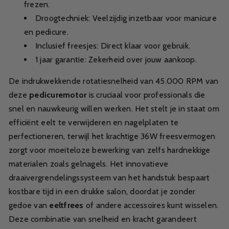
frezen.
Droogtechniek: Veelzijdig inzetbaar voor manicure
en pedicure.
Inclusief freesjes: Direct klaar voor gebruik.
1 jaar garantie: Zekerheid over jouw aankoop.
De indrukwekkende rotatiesnelheid van 45.000 RPM van
deze
pedicuremotor
is cruciaal voor professionals die
snel en nauwkeurig willen werken. Het stelt je in staat om
efficiënt eelt te verwijderen en nagelplaten te
perfectioneren, terwijl het krachtige 36W freesvermogen
zorgt voor moeiteloze bewerking van zelfs hardnekkige
materialen zoals gelnagels. Het innovatieve
draaivergrendelingssysteem van het handstuk bespaart
kostbare tijd in een drukke salon, doordat je zonder
gedoe van
eeltfrees
of andere accessoires kunt wisselen.
Deze combinatie van snelheid en kracht garandeert