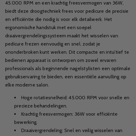
45.000 RPM en een krachtig freesvermogen van 36W,
biedt deze droogtechniek frees voor pedicure de precisie
en efficiëntie die nodig is voor elk detailwerk. Het
ergonomische handstuk met een soepel
draaivergrendelingssysteem maakt het wisselen van
pedicure frezen eenvoudig en snel, zodat je
ononderbroken kunt werken. Dit compacte en intuïtief te
bedienen apparaat is ontworpen om zowel ervaren
professionals als beginnende nagelstylisten een optimale
gebruikservaring te bieden, een essentiële aanvulling op
elke moderne salon.
Hoge rotatiesnelheid: 45.000 RPM voor snelle en
precieze behandelingen.
Krachtig freesvermogen: 36W voor efficiënte
bewerking.
Draaivergrendeling: Snel en veilig wisselen van