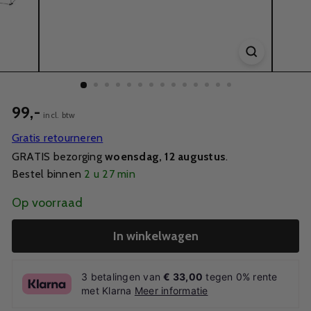
99,-
incl. btw
Gratis retourneren
GRATIS bezorging
woensdag, 12 augustus
.
Bestel binnen
2 u 27 min
Op voorraad
In winkelwagen
3 betalingen van
€ 33,00
tegen 0% rente
met Klarna
Meer informatie