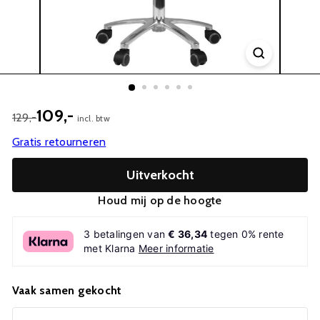
109,-
129,-
incl. btw
Gratis retourneren
Uitverkocht
Houd mij op de hoogte
3 betalingen van
€ 36,34
tegen 0% rente
met Klarna
Meer informatie
Vaak samen gekocht