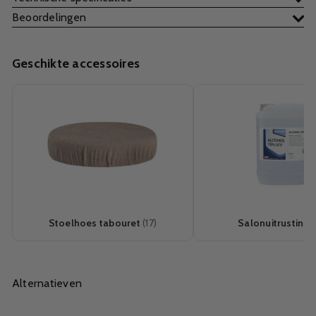
Beoordelingen
Geschikte accessoires
Stoelhoes tabouret
(17)
Salonuitrusting
(
Alternatieven