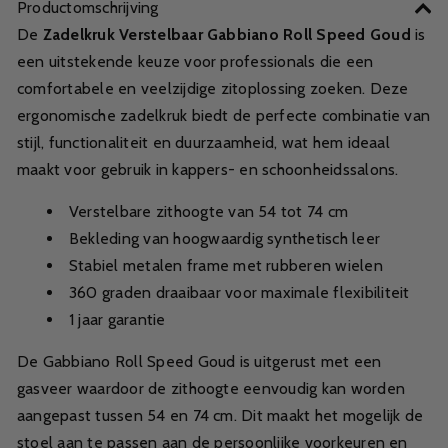
Productomschrijving
De
Zadelkruk Verstelbaar Gabbiano Roll Speed Goud
is
een uitstekende keuze voor professionals die een
comfortabele en veelzijdige zitoplossing zoeken. Deze
ergonomische zadelkruk biedt de perfecte combinatie van
stijl, functionaliteit en duurzaamheid, wat hem ideaal
maakt voor gebruik in kappers- en schoonheidssalons.
Verstelbare zithoogte van 54 tot 74 cm
Bekleding van hoogwaardig synthetisch leer
Stabiel metalen frame met rubberen wielen
360 graden draaibaar voor maximale flexibiliteit
1 jaar garantie
De Gabbiano Roll Speed Goud is uitgerust met een
gasveer waardoor de zithoogte eenvoudig kan worden
aangepast tussen 54 en 74 cm. Dit maakt het mogelijk de
stoel aan te passen aan de persoonlijke voorkeuren en