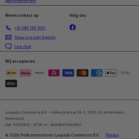
Abonnementen
Neem contact op
Volg ons
Facebook
+31 085 130 1051
Stuur ons een bericht
Live chat
Wij accepteren
Luspada Commerce B.V. - Hofwijckstraat 28-2, 1055 GG Amsterdam,
Nederland
KvK: 99372932 - BTW-nr.: NL868959601B01
© 2026 Pedicuremotoren Luspada Commerce B.V.
Privacy