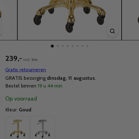
239,-
incl. btw
Gratis retourneren
GRATIS bezorging
dinsdag, 11 augustus
.
Bestel binnen
19 u 44 min
Op voorraad
Kleur:
Goud